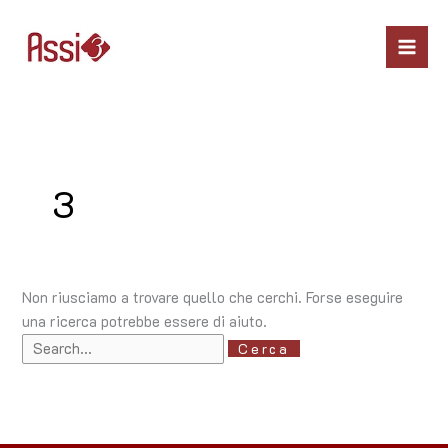
Vai
Cerca:
Mai
al
Men
contenuto
3
Non riusciamo a trovare quello che cerchi. Forse eseguire
una ricerca potrebbe essere di aiuto.