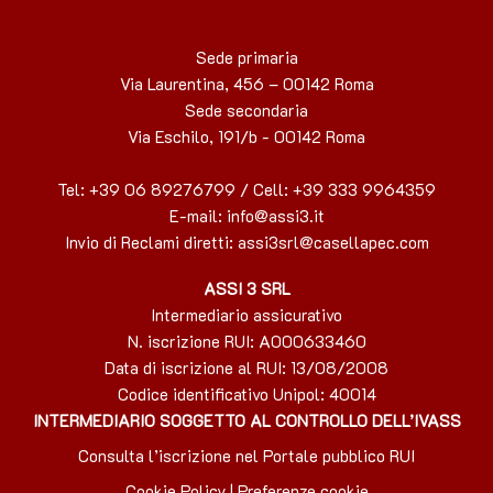
Sede primaria
Via Laurentina, 456 – 00142 Roma
Sede secondaria
Via Eschilo, 191/b - 00142 Roma
Tel: +39 06 89276799 / Cell: +39 333 9964359
E-mail: info@assi3.it
Invio di Reclami diretti
: assi3srl@casellapec.com
ASSI 3 SRL
Intermediario assicurativo
N. iscrizione RUI: A000633460
Data di iscrizione al RUI: 13/08/2008
Codice identificativo Unipol: 40014
INTERMEDIARIO SOGGETTO AL CONTROLLO DELL’IVASS
Consulta l’iscrizione nel Portale pubblico RUI
Cookie Policy
|
Preferenze cookie