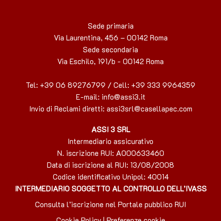
Sede primaria
Via Laurentina, 456 – 00142 Roma
Sede secondaria
Via Eschilo, 191/b - 00142 Roma
Tel: +39 06 89276799 / Cell: +39 333 9964359
E-mail: info@assi3.it
Invio di Reclami diretti
: assi3srl@casellapec.com
ASSI 3 SRL
Intermediario assicurativo
N. iscrizione RUI: A000633460
Data di iscrizione al RUI: 13/08/2008
Codice identificativo Unipol: 40014
INTERMEDIARIO SOGGETTO AL CONTROLLO DELL’IVASS
Consulta l’iscrizione nel Portale pubblico RUI
Cookie Policy
|
Preferenze cookie